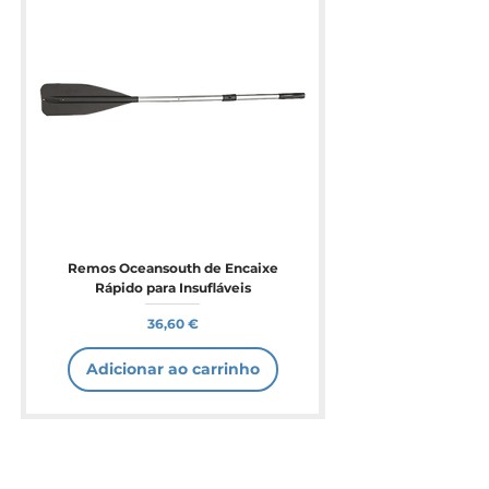
Remos Oceansouth de Encaixe
Rápido para Insufláveis
Preço
36,60 €
Adicionar ao carrinho