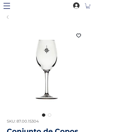
SKU: 87.00.15304
Conjunto de Copos