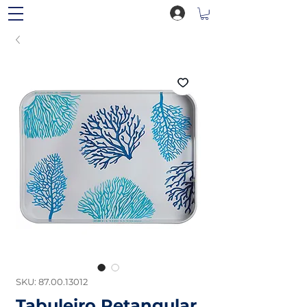
SKU: 87.00.13012
Tabuleiro Retangular