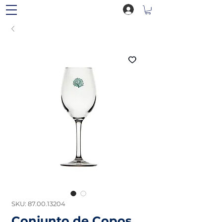
SKU: 87.00.13204
Conjunto de Copos