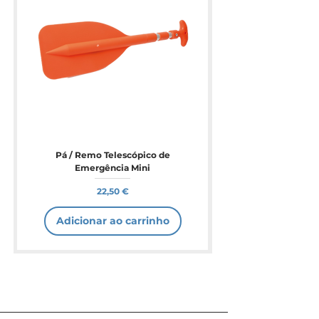
Pá / Remo Telescópico de
Emergência Mini
Preço
22,50 €
Adicionar ao carrinho