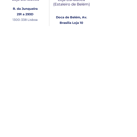
(Estaleiro de Belém​)
R. da Junqueira
291 a 293D
Doca de Belém, Av.
1300-338
Lisboa
Brasília Loja 10
1300-038
Lisboa
Contacto
Horário
Loja Junqueira:
Seg - Sex
Tel: (+351)
213 639 084
9:00 - 13:00 | 14:30 - 18:00
Tel: (+351)
213 619 049
Chamada para a rede
Sábado (Unicamente na
loja da Junqueira)
fixa nacional
9:00 - 13:00
Loja Estaleiro de Belém:
Domingo
Tel: (+351)
939 926 305
Fechado
Email