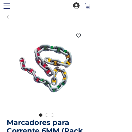
Marcadores para
Corrente 6MM (Pack