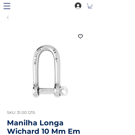
SKU: 31.00.1215
Manilha Longa
Wichard 10 Mm Em