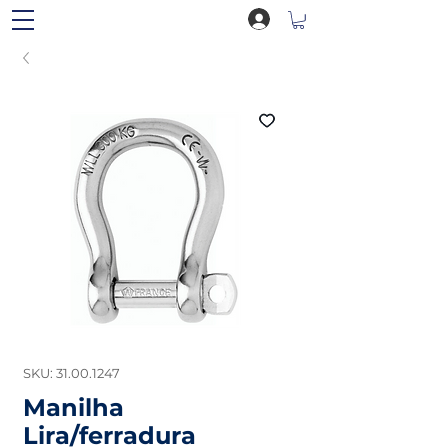
SKU: 31.00.1247
Manilha
Lira/ferradura