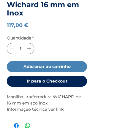
Wichard 16 mm em
Inox
Preço
117,00 €
Quantidade
*
Adicionar ao carrinho
Ir para o Checkout
Manilha lira/ferradura WICHARD de
16 mm em aço inox
Informação técnica
ver link:
(Imagem ilustrativa)