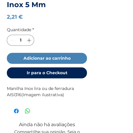
Inox 5 Mm
Preço
2,21 €
Quantidade
*
Adicionar ao carrinho
Ir para o Checkout
Manilha Inox lira ou de ferradura
AISI316(Imagem ilustrativa)
Ainda não há avaliações
Compartilhe sua opinião. Seja o