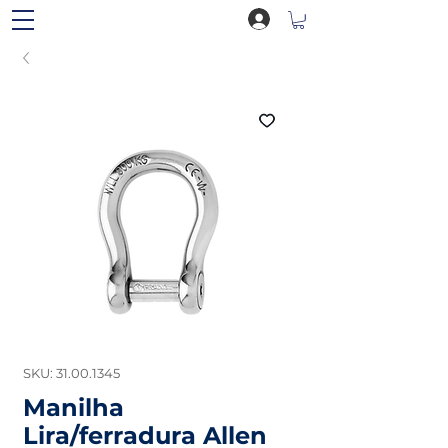
SKU: 31.00.1345
Manilha
Lira/ferradura Allen