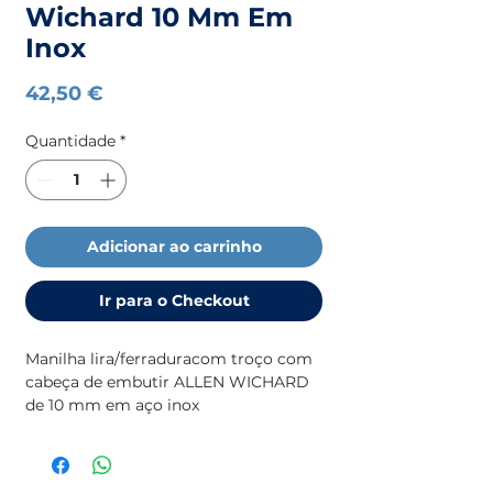
Wichard 10 Mm Em
Inox
Preço
42,50 €
Quantidade
*
Adicionar ao carrinho
Ir para o Checkout
Manilha lira/ferraduracom troço com
cabeça de embutir ALLEN WICHARD
de 10 mm em aço inox
(Imagem ilustrativa)