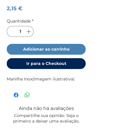
Preço
2,15 €
Quantidade
*
Adicionar ao carrinho
Ir para o Checkout
Manilha Inox(Imagem ilustrativa)
Ainda não há avaliações
Compartilhe sua opinião. Seja o
primeiro a deixar uma avaliação.