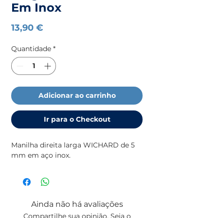
Em Inox
Preço
13,90 €
Quantidade
*
Adicionar ao carrinho
Ir para o Checkout
Manilha direita larga WICHARD de 5
mm em aço inox.
Ainda não há avaliações
Compartilhe sua opinião. Seja o