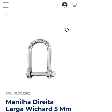
SKU: 31.00.1262
Manilha Direita
Larga Wichard 5 Mm