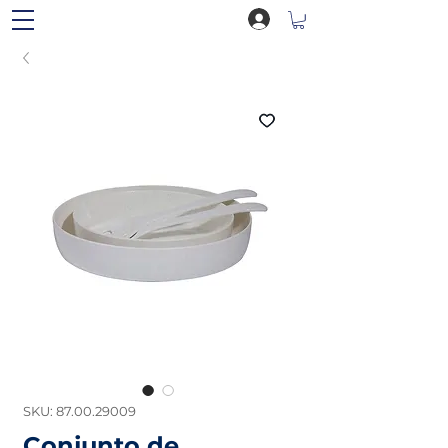
SKU: 87.00.29009
Conjunto de