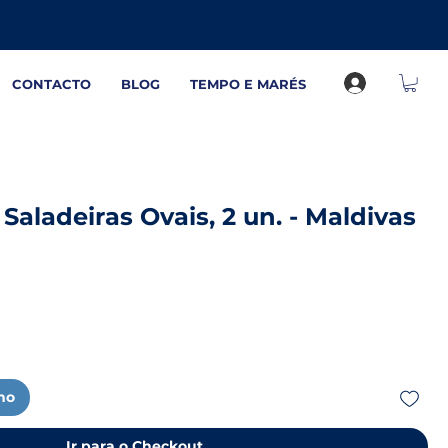
CONTACTO
BLOG
TEMPO E MARÉS
Saladeiras Ovais, 2 un. - Maldivas
nho
Ir para o Checkout