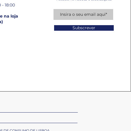
 - 18:00
 na loja
a)
Subscrever
OS DE CONSUMO DE LISBOA