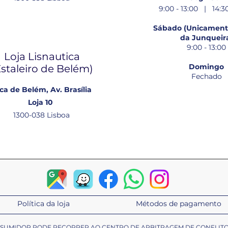
9:00 - 13:00 | 14:30
Sábado (Unicamente
da Junqueir
9:00 - 13:00
Loja Lisnautica
Domingo
Estaleiro de Belém​)
Fechado
ca de Belém, Av. Brasília
Loja 10
1300-038 Lisboa
Política da loja
Métodos de pagamento
ONSUMIDOR PODE RECORRER AO CENTRO DE ARBITRAGEM DE CONFLIT