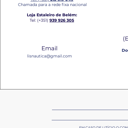
Chamada para a rede fixa nacional
Loja Estaleiro de Belém:
Tel: (+351)
939 926 305
(
Email
Do
lisnautica@gmail.com
EM CASO DE LITÍGIO O C