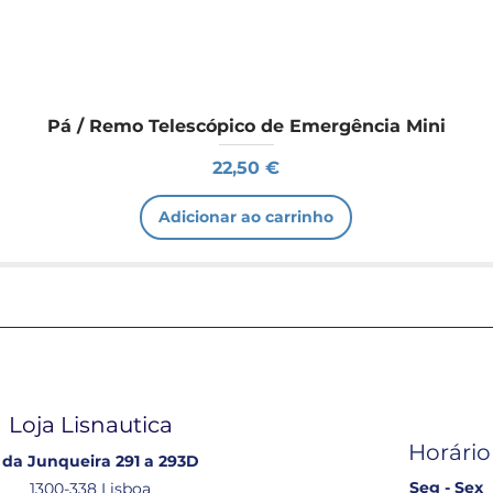
Pá / Remo Telescópico de Emergência Mini
Preço
22,50 €
Adicionar ao carrinho
Loja Lisnautica
Horário
 da Junqueira 291 a 293D
Seg - Sex
1300-338 Lisboa