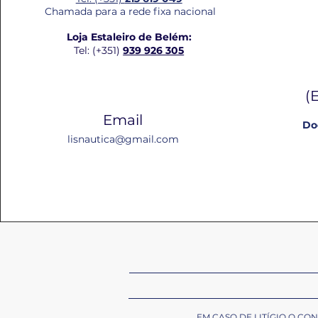
Chamada para a rede fixa nacional
Loja Estaleiro de Belém:
Tel: (+351)
939 926 305
(
Email
Do
lisnautica@gmail.com
EM CASO DE LITÍGIO O C