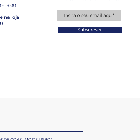
 - 18:00
 na loja
a)
Subscrever
OS DE CONSUMO DE LISBOA