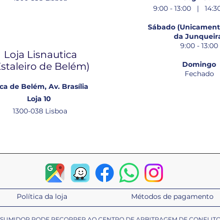
9:00 - 13:00 | 14:30
Sábado (Unicamente
da Junqueir
9:00 - 13:00
Loja Lisnautica
Domingo
Estaleiro de Belém​)
Fechado
ca de Belém, Av. Brasília
Loja 10
1300-038 Lisboa
Política da loja
Métodos de pagamento
ONSUMIDOR PODE RECORRER AO CENTRO DE ARBITRAGEM DE CONFLIT