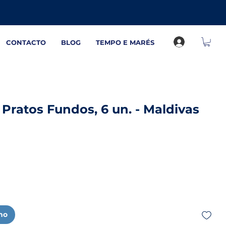
CONTACTO
BLOG
TEMPO E MARÉS
Pratos Fundos, 6 un. - Maldivas
nho