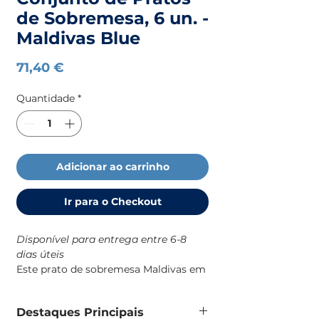
de Sobremesa, 6 un. -
Maldivas Blue
Preço
71,40 €
Quantidade
*
Adicionar ao carrinho
Ir para o Checkout
Disponível para entrega entre 6-8
dias úteis
Este prato de sobremesa Maldivas em
melamina é uma solução prática e
resistente para o dia a dia a bordo,
Destaques Principais
com um design robusto e de