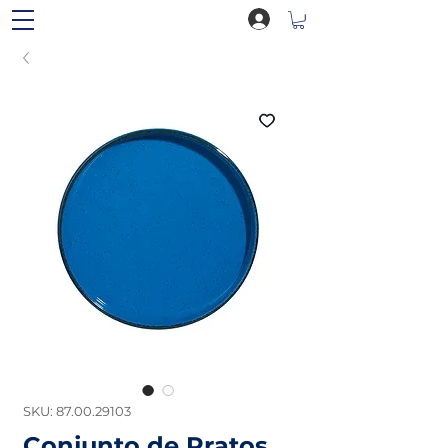
SKU: 87.00.29103
Conjunto de Pratos