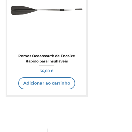
Remos Oceansouth de Encaixe
Rápido para Insufláveis
Preço
36,60 €
Adicionar ao carrinho