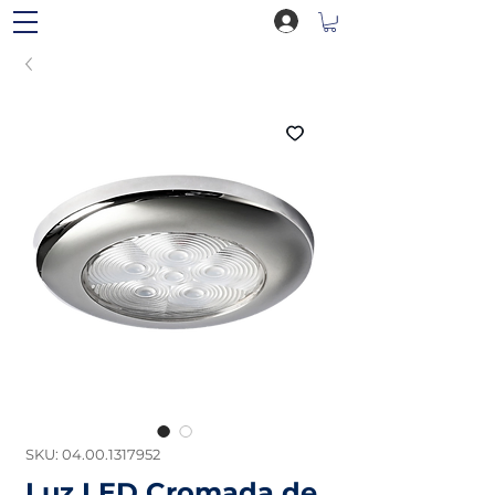
SKU: 04.00.1317952
Luz LED Cromada de