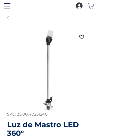
SKU: 35.00.40251240
Luz de Mastro LED
360°