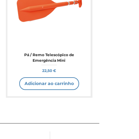
Pá / Remo Telescópico de
Emergência Mini
Preço
22,50 €
Adicionar ao carrinho