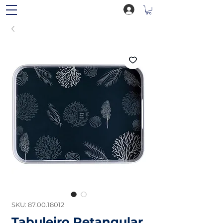
SKU: 87.00.18012
Tabuleiro Retangular