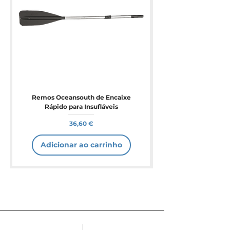
Remos Oceansouth de Encaixe
Rápido para Insufláveis
Preço
36,60 €
Adicionar ao carrinho