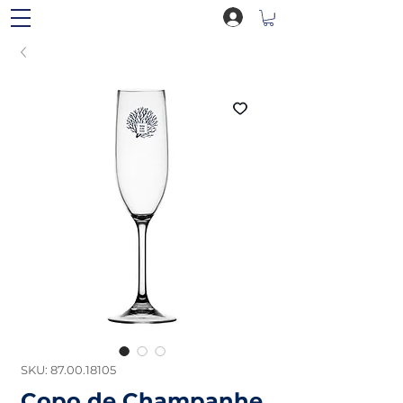
SKU: 87.00.18105
Copo de Champanhe