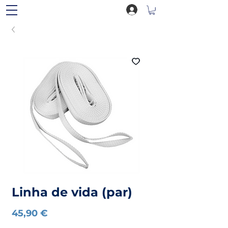
Linha de vida (par)
Preço
45,90 €