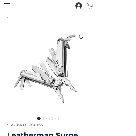
SKU: 64.00.830165
Leatherman Surge