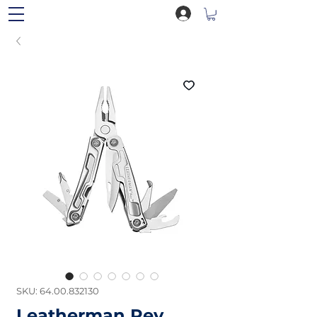
SKU: 64.00.832130
Leatherman Rev