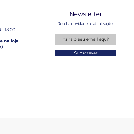
Newsletter
Receba novidades e atualizações
 - 18:00
 na loja
a)
Subscrever