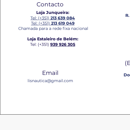
Contacto
Loja Junqueira:
R.
Tel: (+351)
213 639 084
Tel: (+351)
213 619 049
Chamada para a rede fixa nacional
Loja Estaleiro de Belém:
Tel: (+351)
939 926 305
(
Email
Do
lisnautica@gmail.com