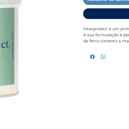
Interprotect é um pri
A sua formulação é perf
de ferro-cimento e mad