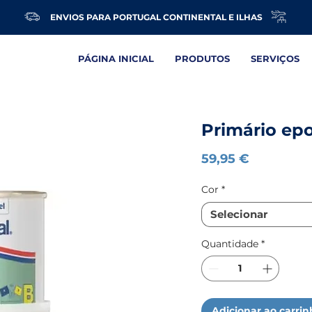
ENVIOS PARA PORTUGAL CONTINENTAL E ILHAS
PÁGINA INICIAL
PRODUTOS
SERVIÇOS
Primário epo
Preço
59,95 €
Cor
*
Selecionar
Quantidade
*
Adicionar ao carri