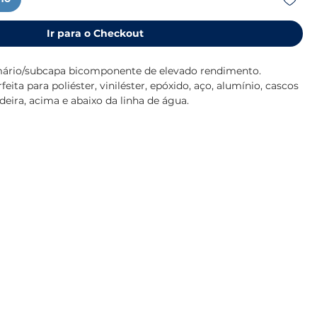
Ir para o Checkout
mário/subcapa bicomponente de elevado rendimento.
eita para poliéster, viniléster, epóxido, aço, alumínio, cascos
eira, acima e abaixo da linha de água.