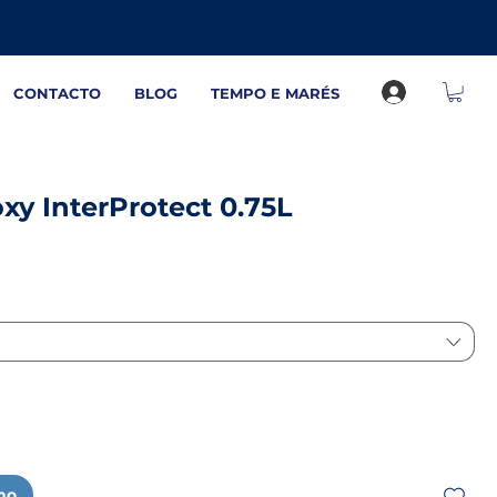
CONTACTO
BLOG
TEMPO E MARÉS
xy InterProtect 0.75L
nho