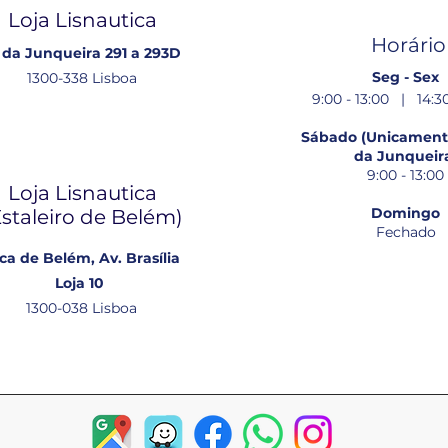
Loja Lisnautica
Horário
 da Junqueira 291 a 293D
Seg - Sex
1300-338 Lisboa
9:00 - 13:00 | 14:30
Sábado (Unicamente
da Junqueir
9:00 - 13:00
Loja Lisnautica
Domingo
Estaleiro de Belém​)
Fechado
ca de Belém, Av. Brasília
Loja 10
1300-038 Lisboa