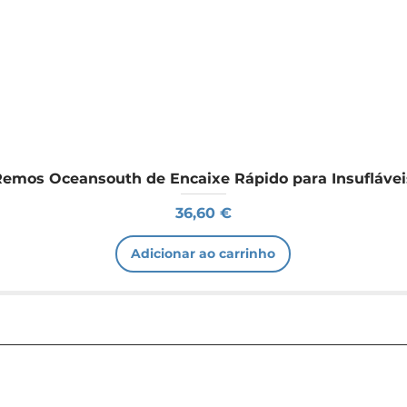
Remos Oceansouth de Encaixe Rápido para Insuflávei
Preço
36,60 €
Adicionar ao carrinho