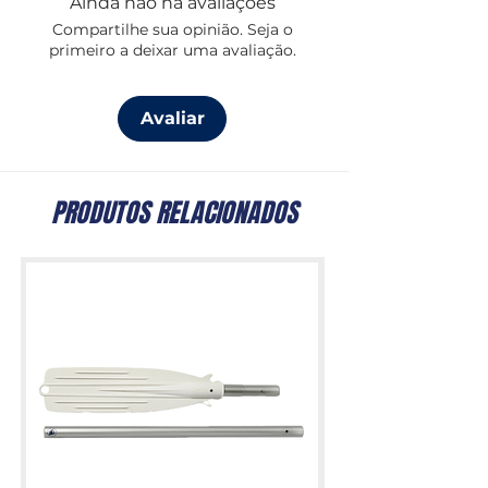
Ainda não há avaliações
modelos e marcas, contacte-nos
Compartilhe sua opinião. Seja o
primeiro a deixar uma avaliação.
Avaliar
PRODUTOS RELACIONADOS