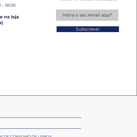
 - 18:00
 na loja
a)
Subscrever
OS DE CONSUMO DE LISBOA