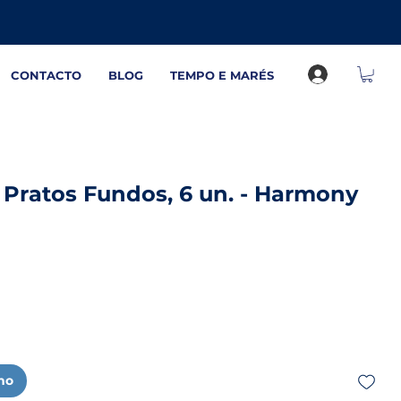
CONTACTO
BLOG
TEMPO E MARÉS
 Pratos Fundos, 6 un. - Harmony
nho