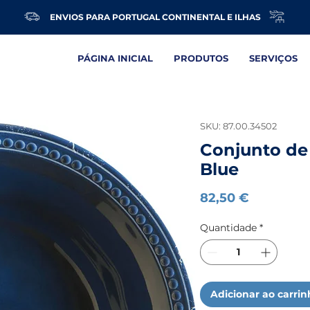
ENVIOS PARA PORTUGAL CONTINENTAL E ILHAS
PÁGINA INICIAL
PRODUTOS
SERVIÇOS
SKU: 87.00.34502
Conjunto de
Blue
Preço
82,50 €
Quantidade
*
Adicionar ao carri