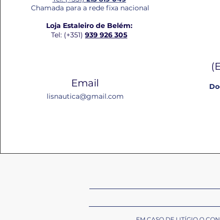
Chamada para a rede fixa nacional
Loja Estaleiro de Belém:
Tel: (+351)
939 926 305
(
Email
Do
lisnautica@gmail.com
EM CASO DE LITÍGIO O C