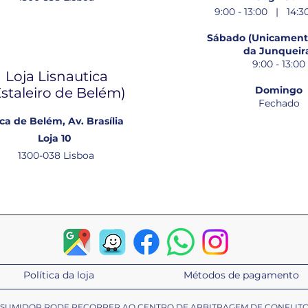
9:00 - 13:00 | 14:30
Sábado (Unicamente
da Junqueir
9:00 - 13:00
Loja Lisnautica
Domingo
Estaleiro de Belém​)
Fechado
ca de Belém, Av. Brasília
Loja 10
1300-038 Lisboa
Política da loja
Métodos de pagamento
ONSUMIDOR PODE RECORRER AO CENTRO DE ARBITRAGEM DE CONFLIT