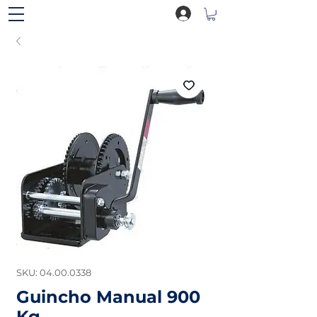
SKU: 04.00.0338
Guincho Manual 900
Kg