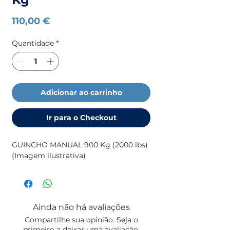
Preço
110,00 €
Quantidade
*
Adicionar ao carrinho
Ir para o Checkout
GUINCHO MANUAL 900 Kg (2000 lbs)
(Imagem ilustrativa)
Ainda não há avaliações
Compartilhe sua opinião. Seja o
primeiro a deixar uma avaliação.