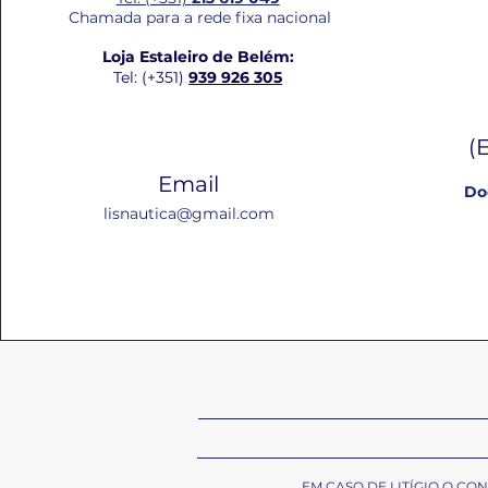
Chamada para a rede fixa nacional
Loja Estaleiro de Belém:
Tel: (+351)
939 926 305
(
Email
Do
lisnautica@gmail.com
EM CASO DE LITÍGIO O C