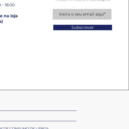
 - 18:00
 na loja
a)
Subscrever
OS DE CONSUMO DE LISBOA