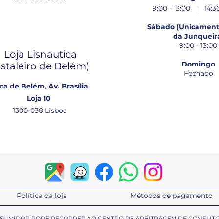
9:00 - 13:00 | 14:30
Sábado (Unicamente
da Junqueir
9:00 - 13:00
Loja Lisnautica
Domingo
Estaleiro de Belém​)
Fechado
ca de Belém, Av. Brasília
Loja 10
1300-038 Lisboa
Política da loja
Métodos de pagamento
ONSUMIDOR PODE RECORRER AO CENTRO DE ARBITRAGEM DE CONFLIT