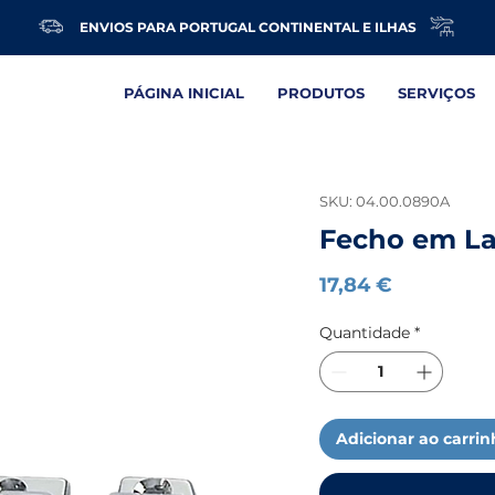
ENVIOS PARA PORTUGAL CONTINENTAL E ILHAS
PÁGINA INICIAL
PRODUTOS
SERVIÇOS
SKU: 04.00.0890A
Fecho em L
Preço
17,84 €
Quantidade
*
Adicionar ao carri