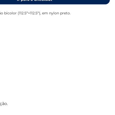
o bicolor (112.5º+112.5º), em nylon preto.
ção.