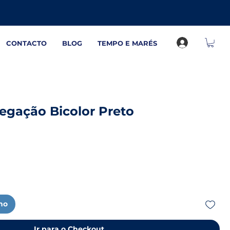
CONTACTO
BLOG
TEMPO E MARÉS
egação Bicolor Preto
nho
Ir para o Checkout