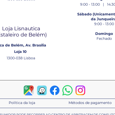
9:00 - 13:00 | 14:30
Sábado (Unicamente
da Junqueir
9:00 - 13:00
Loja Lisnautica
Domingo
Estaleiro de Belém​)
Fechado
ca de Belém, Av. Brasília
Loja 10
1300-038 Lisboa
Política da loja
Métodos de pagamento
ONSUMIDOR PODE RECORRER AO CENTRO DE ARBITRAGEM DE CONFLIT