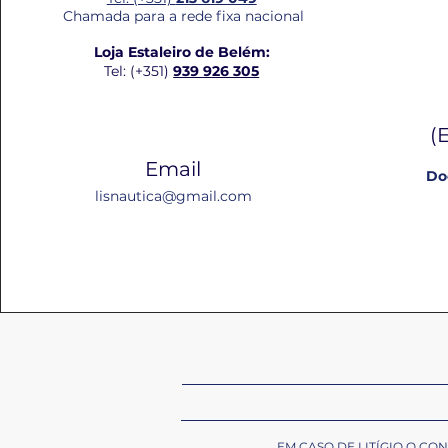
Chamada para a rede fixa nacional
Loja Estaleiro de Belém:
Tel: (+351)
939 926 305
(
Email
Do
lisnautica@gmail.com
EM CASO DE LITÍGIO O C