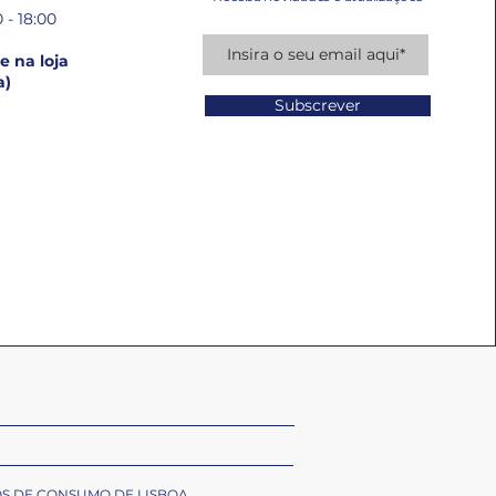
 - 18:00
 na loja
a)
Subscrever
OS DE CONSUMO DE LISBOA