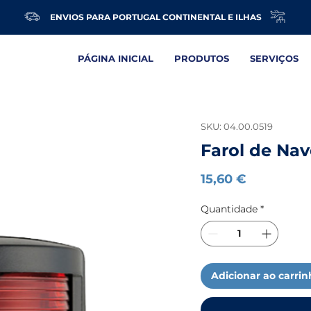
ENVIOS PARA PORTUGAL CONTINENTAL E ILHAS
PÁGINA INICIAL
PRODUTOS
SERVIÇOS
SKU: 04.00.0519
Farol de Nav
Preço
15,60 €
Quantidade
*
Adicionar ao carri