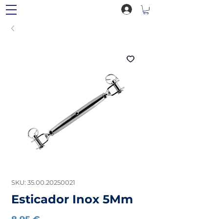
SKU: 35.00.20250021
Esticador Inox 5Mm
Preço