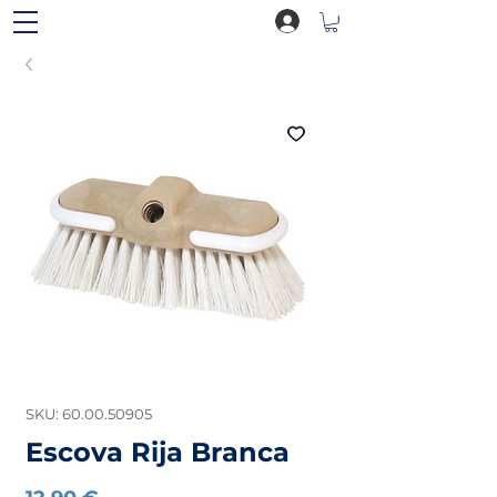
SKU: 60.00.50905
Escova Rija Branca
Preço