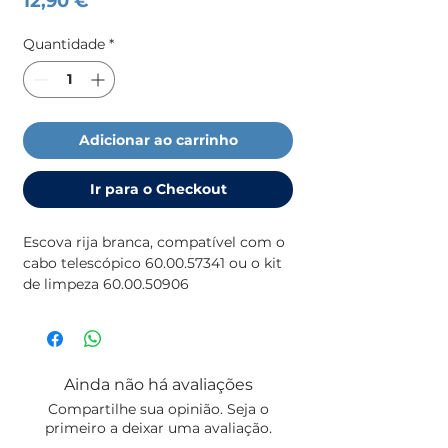
12,90 €
Quantidade
*
Adicionar ao carrinho
Ir para o Checkout
Escova rija branca, compatível com o
cabo telescópico 60.00.57341 ou o kit
de limpeza 60.00.50906
Ainda não há avaliações
Compartilhe sua opinião. Seja o
primeiro a deixar uma avaliação.