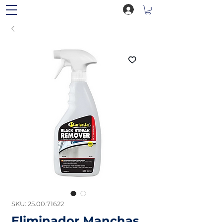
SKU: 25.00.71622
Eliminador Manchas