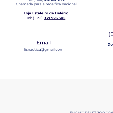
Chamada para a rede fixa nacional
Loja Estaleiro de Belém:
Tel: (+351)
939 926 305
(
Email
Do
lisnautica@gmail.com
EM CASO DE LITÍGIO O C