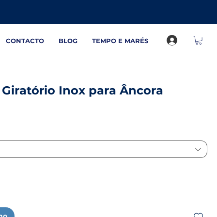
CONTACTO
BLOG
TEMPO E MARÉS
Giratório Inox para Âncora
nho