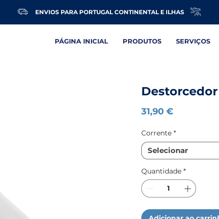
ENVIOS PARA PORTUGAL CONTINENTAL E ILHAS
PÁGINA INICIAL
PRODUTOS
SERVIÇOS
Destorcedor 
Preço
31,90 €
Corrente
*
Selecionar
Quantidade
*
Adicionar ao carri