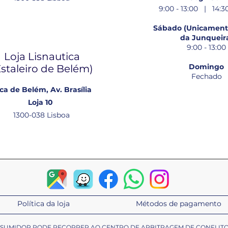
9:00 - 13:00 | 14:30
Sábado (Unicamente
da Junqueir
9:00 - 13:00
Loja Lisnautica
Domingo
Estaleiro de Belém​)
Fechado
ca de Belém, Av. Brasília
Loja 10
1300-038 Lisboa
Política da loja
Métodos de pagamento
ONSUMIDOR PODE RECORRER AO CENTRO DE ARBITRAGEM DE CONFLIT