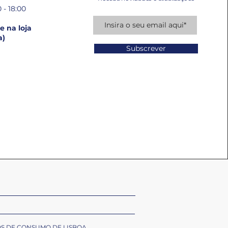
 - 18:00
 na loja
a)
Subscrever
OS DE CONSUMO DE LISBOA