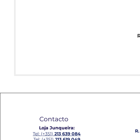
Contacto
Loja Junqueira:
R.
Tel: (+351)
213 639 084
Tel: (+351)
213 619 049