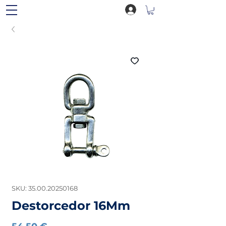
SKU: 35.00.20250168
Destorcedor 16Mm
Preço