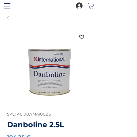
SKU: 40.00.YMA1002,5
Danboline 2.5L
Preço