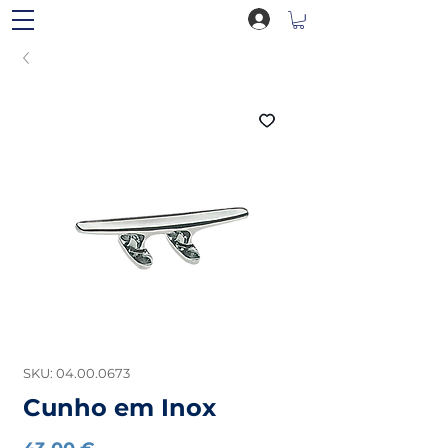
SKU: 04.00.0673
Cunho em Inox
Preço