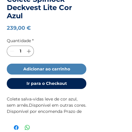
Deckvest Lite Cor
Azul
Preço
239,00 €
Quantidade
*
Adicionar ao carrinho
Ir para o Checkout
Colete salva-vidas leve de cor azul,
sem arnês.Disponivel em outras cores.
Disponível por encomenda Prazo de
entrega: 5-8 dias salvo rutura na
Spinlock