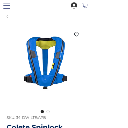
SKU: 34-DW-LTE/APB
Colete Spinlock