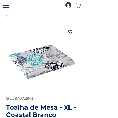
SKU: 87.00.28431
Toalha de Mesa - XL -
Coastal Branco