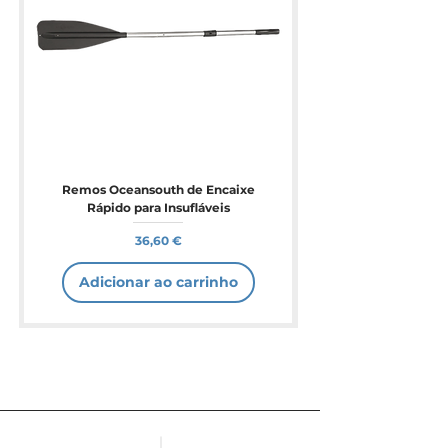
Remos Oceansouth de Encaixe
Rápido para Insufláveis
Preço
36,60 €
Adicionar ao carrinho