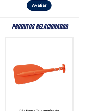
Avaliar
PRODUTOS RELACIONADOS
Pá / Remo Telescópico de