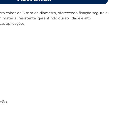
ara cabos de 6 mm de diâmetro, oferecendo fixação segura e
m material resistente, garantindo durabilidade e alto
as aplicações.
ção.