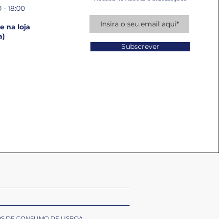
 - 18:00
 na loja
a)
Subscrever
OS DE CONSUMO DE LISBOA