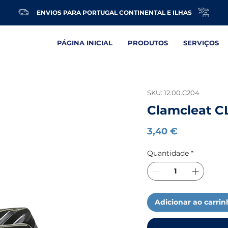
ENVIOS PARA PORTUGAL CONTINENTAL E ILHAS
PÁGINA INICIAL
PRODUTOS
SERVIÇOS
SKU: 12.00.C204
Clamcleat C
Preço
3,40 €
Quantidade
*
Adicionar ao carri