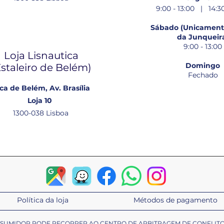
9:00 - 13:00 | 14:30
Sábado (Unicamente
da Junqueir
9:00 - 13:00
Loja Lisnautica
Domingo
Estaleiro de Belém​)
Fechado
ca de Belém, Av. Brasília
Loja 10
1300-038 Lisboa
Política da loja
Métodos de pagamento
ONSUMIDOR PODE RECORRER AO CENTRO DE ARBITRAGEM DE CONFLIT