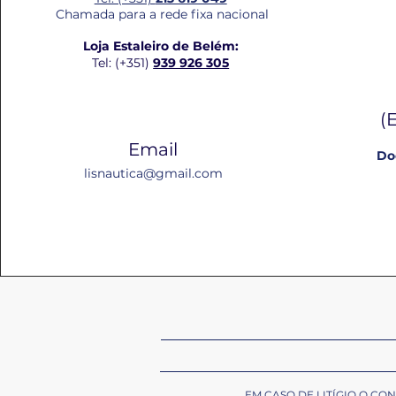
Chamada para a rede fixa nacional
Loja Estaleiro de Belém:
Tel: (+351)
939 926 305
(
Email
Do
lisnautica@gmail.com
EM CASO DE LITÍGIO O C