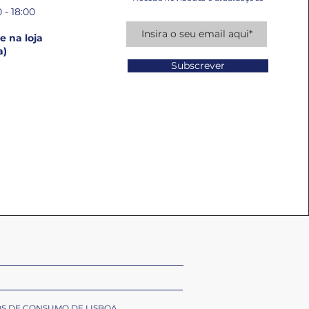
 - 18:00
 na loja
a)
Subscrever
OS DE CONSUMO DE LISBOA