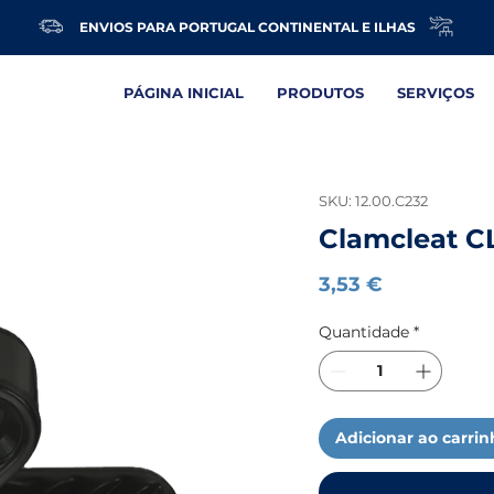
ENVIOS PARA PORTUGAL CONTINENTAL E ILHAS
PÁGINA INICIAL
PRODUTOS
SERVIÇOS
SKU: 12.00.C232
Clamcleat C
Preço
3,53 €
Quantidade
*
Adicionar ao carri