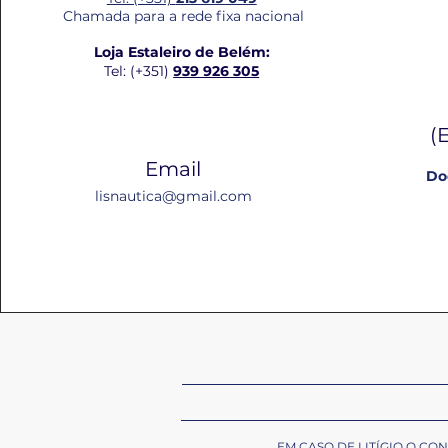
Chamada para a rede fixa nacional
Loja Estaleiro de Belém:
Tel: (+351)
939 926 305
(
Email
Do
lisnautica@gmail.com
EM CASO DE LITÍGIO O C