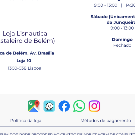
9:00 - 13:00 | 14:30
Sábado (Unicamente
da Junqueir
9:00 - 13:00
Loja Lisnautica
Domingo
Estaleiro de Belém​)
Fechado
ca de Belém, Av. Brasília
Loja 10
1300-038 Lisboa
Política da loja
Métodos de pagamento
ONSUMIDOR PODE RECORRER AO CENTRO DE ARBITRAGEM DE CONFLIT