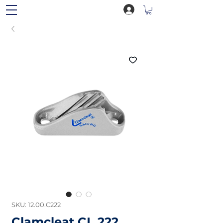
SKU: 12.00.C222
Clamcleat CL 222