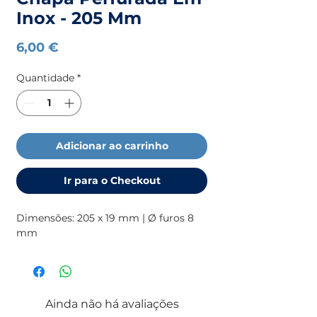
Inox - 205 Mm
Preço
6,00 €
Quantidade
*
Adicionar ao carrinho
Ir para o Checkout
Dimensões: 205 x 19 mm | Ø furos 8 
mm
Ainda não há avaliações