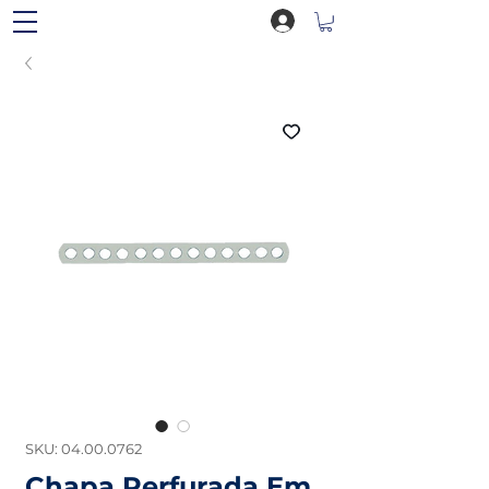
SKU: 04.00.0762
Chapa Perfurada Em