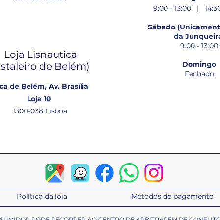
9:00 - 13:00 | 14:30
Sábado (Unicamente
da Junqueir
9:00 - 13:00
Loja Lisnautica
Domingo
Estaleiro de Belém​)
Fechado
ca de Belém, Av. Brasília
Loja 10
1300-038 Lisboa
Política da loja
Métodos de pagamento
ONSUMIDOR PODE RECORRER AO CENTRO DE ARBITRAGEM DE CONFLIT