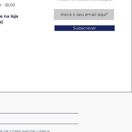
 - 18:00
 na loja
a)
Subscrever
OS DE CONSUMO DE LISBOA