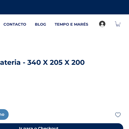
CONTACTO
BLOG
TEMPO E MARÉS
ateria - 340 X 205 X 200
nho
Ir para o Checkout