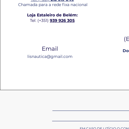
Chamada para a rede fixa nacional
Loja Estaleiro de Belém:
Tel: (+351)
939 926 305
(
Email
Do
lisnautica@gmail.com
EM CASO DE LITÍGIO O C