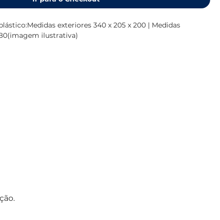
plástico:Medidas exteriores 340 x 205 x 200 | Medidas 
 180(imagem ilustrativa)
ção.