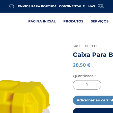
ENVIOS PARA PORTUGAL CONTINENTAL E ILHAS
PÁGINA INICIAL
PRODUTOS
SERVIÇOS
SKU: 15.00.2800
Caixa Para B
Preço
28,50 €
Quantidade
*
Adicionar ao carri