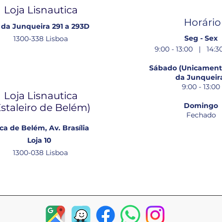
Loja Lisnautica
Horário
 da Junqueira 291 a 293D
Seg - Sex
1300-338 Lisboa
9:00 - 13:00 | 14:30
Sábado (Unicamente
da Junqueir
9:00 - 13:00
Loja Lisnautica
Domingo
Estaleiro de Belém​)
Fechado
ca de Belém, Av. Brasília
Loja 10
1300-038 Lisboa