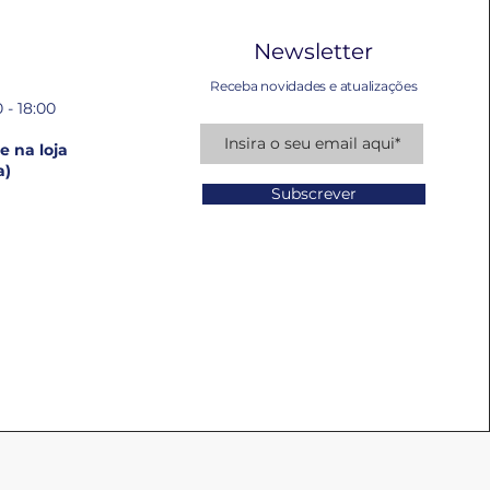
Newsletter
Receba novidades e atualizações
 - 18:00
 na loja
a)
Subscrever