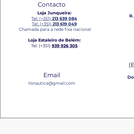
Contacto
Loja Junqueira:
R.
Tel: (+351)
213 639 084
Tel: (+351)
213 619 049
Chamada para a rede fixa nacional
Loja Estaleiro de Belém:
Tel: (+351)
939 926 305
(
Email
Do
lisnautica@gmail.com