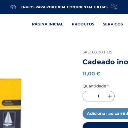
ENVIOS PARA PORTUGAL CONTINENTAL E ILHAS
PÁGINA INICIAL
PRODUTOS
SERVIÇOS
SKU: 60.00.11135
Cadeado in
Preço
11,00 €
Quantidade
*
Adicionar ao carri