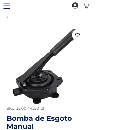
SKU: 35.00.44250121
Bomba de Esgoto
Manual