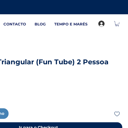
CONTACTO
BLOG
TEMPO E MARÉS
riangular (Fun Tube) 2 Pessoa
nho
Ir para o Checkout