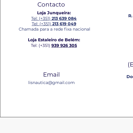
Contacto
Loja Junqueira:
R.
Tel: (+351)
213 639 084
Tel: (+351)
213 619 049
Chamada para a rede fixa nacional
Loja Estaleiro de Belém:
Tel: (+351)
939 926 305
(
Email
Do
lisnautica@gmail.com