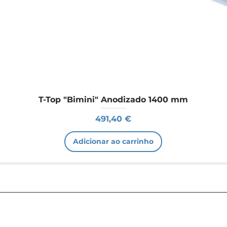
T-Top "Bimini" Anodizado 1400 mm
Preço
491,40 €
Adicionar ao carrinho