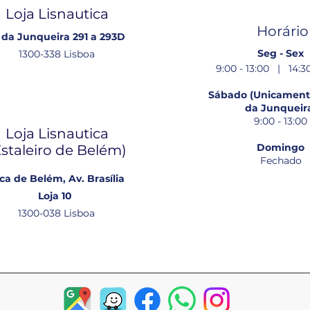
Loja Lisnautica
Horário
 da Junqueira 291 a 293D
Seg - Sex
1300-338 Lisboa
9:00 - 13:00 | 14:30
Sábado (Unicamente
da Junqueir
9:00 - 13:00
Loja Lisnautica
Domingo
Estaleiro de Belém​)
Fechado
ca de Belém, Av. Brasília
Loja 10
1300-038 Lisboa