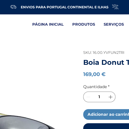
ENVIOS PARA PORTUGAL CONTINENTAL E ILHAS
PÁGINA INICIAL
PRODUTOS
SERVIÇOS
SKU: 16.00.YVFUN2TRI
Boia Donut T
Preço
169,00 €
Quantidade
*
Adicionar ao carri