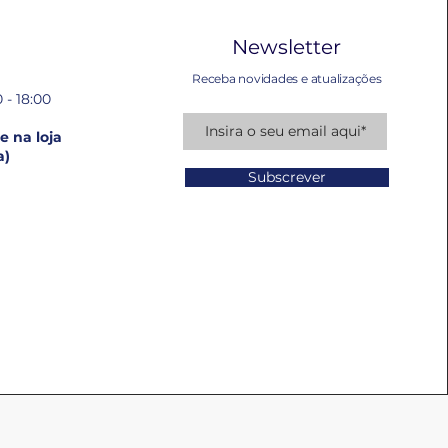
Newsletter
Receba novidades e atualizações
 - 18:00
 na loja
a)
Subscrever