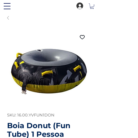
SKU: 16.00.YVFUN1DON
Boia Donut (Fun
Tube) 1 Pessoa