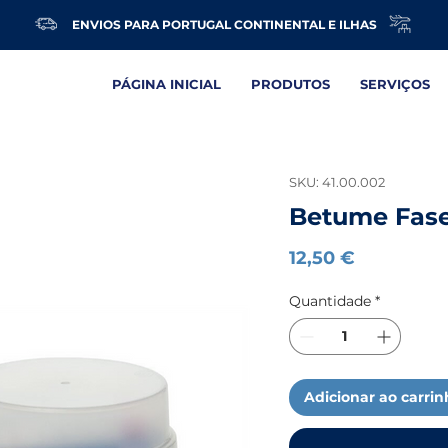
ENVIOS PARA PORTUGAL CONTINENTAL E ILHAS
PÁGINA INICIAL
PRODUTOS
SERVIÇOS
SKU: 41.00.002
Betume Fase
Preço
12,50 €
Quantidade
*
Adicionar ao carri