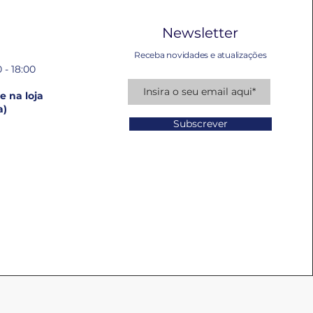
Newsletter
Receba novidades e atualizações
 - 18:00
 na loja
a)
Subscrever