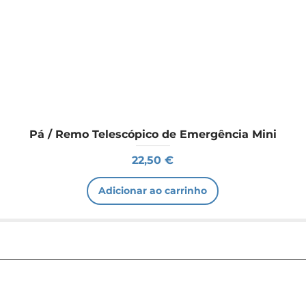
Pá / Remo Telescópico de Emergência Mini
Preço
22,50 €
Adicionar ao carrinho