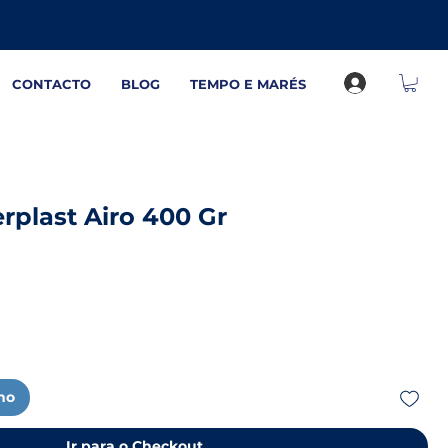
CONTACTO
BLOG
TEMPO E MARÉS
rplast Airo 400 Gr
nho
Ir para o Checkout