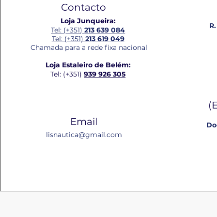
Contacto
Loja Junqueira:
R.
Tel: (+351)
213 639 084
Tel: (+351)
213 619 049
Chamada para a rede fixa nacional
Loja Estaleiro de Belém:
Tel: (+351)
939 926 305
(
Email
Do
lisnautica@gmail.com