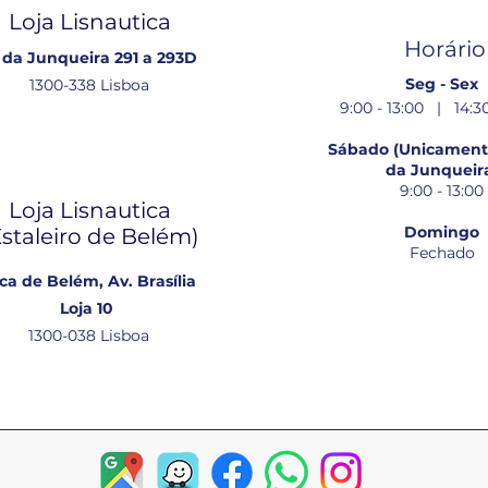
Loja Lisnautica
Horário
 da Junqueira 291 a 293D
Seg - Sex
1300-338 Lisboa
9:00 - 13:00 | 14:30
Sábado (Unicamente
da Junqueir
9:00 - 13:00
Loja Lisnautica
Domingo
Estaleiro de Belém​)
Fechado
ca de Belém, Av. Brasília
Loja 10
1300-038 Lisboa