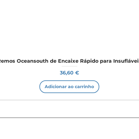
Remos Oceansouth de Encaixe Rápido para Insuflávei
Preço
36,60 €
Adicionar ao carrinho