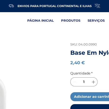
ENVIOS PARA PORTUGAL CONTINENTAL E ILHAS
PÁGINA INICIAL
PRODUTOS
SERVIÇOS
SKU: 04.00.0990
Base Em Ny
Preço
2,40 €
Quantidade
*
Adicionar ao carri