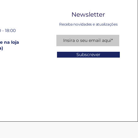
Newsletter
Receba novidades e atualizações
 - 18:00
 na loja
a)
Subscrever