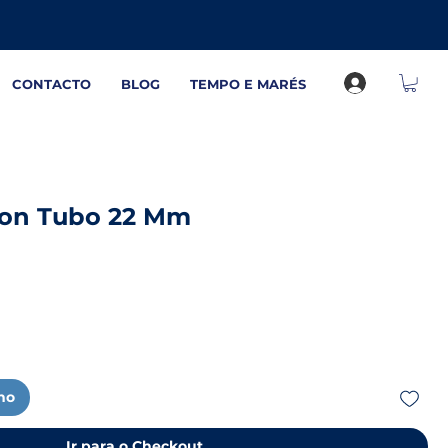
CONTACTO
BLOG
TEMPO E MARÉS
lon Tubo 22 Mm
nho
Ir para o Checkout