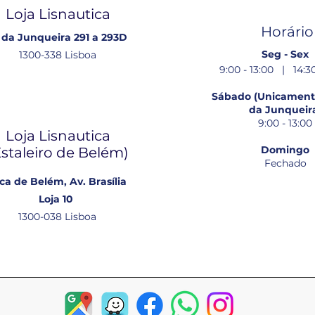
Loja Lisnautica
Horário
 da Junqueira 291 a 293D
Seg - Sex
1300-338 Lisboa
9:00 - 13:00 | 14:30
Sábado (Unicamente
da Junqueir
9:00 - 13:00
Loja Lisnautica
Domingo
Estaleiro de Belém​)
Fechado
ca de Belém, Av. Brasília
Loja 10
1300-038 Lisboa