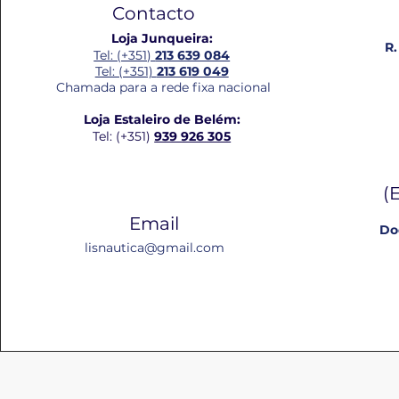
Contacto
Loja Junqueira:
R.
Tel: (+351)
213 639 084
Tel: (+351)
213 619 049
Chamada para a rede fixa nacional
Loja Estaleiro de Belém:
Tel: (+351)
939 926 305
(
Email
Do
lisnautica@gmail.com