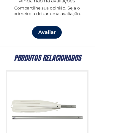
Ainda não há avaliações
um para-brisas em situações de vento
Compartilhe sua opinião. Seja o
forte, proporcionando uma utilização
primeiro a deixar uma avaliação.
segura e eficiente.
Vários suportes de montagem
oopcionais não incluidos.
Avaliar
PRODUTOS RELACIONADOS