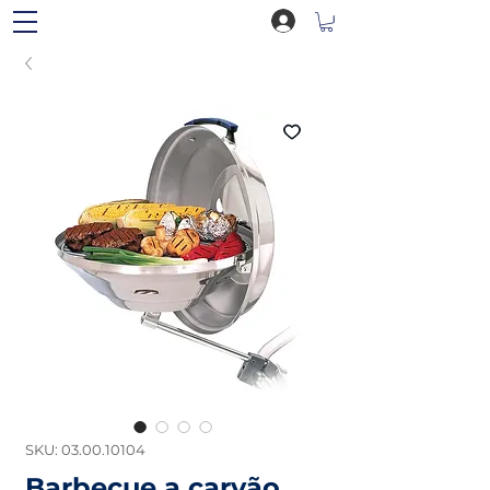
SKU: 03.00.10104
Barbecue a carvão